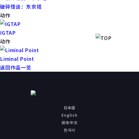
破碎怪谈：东京塔
动作
IGTAP
动作
Liminal Point
返回作品一览
日本語
English
简体中文
한국어