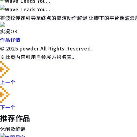
将波纹传递引导至终点的简洁动作解谜 让脚下的平台像波浪
实况OK
作品详情
© 2025 powder All Rights Reserved.
※此页内容引用自参展方报名表。
上一个
下一个
推荐作品
休闲及解谜