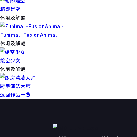
箱即是空
休闲及解谜
Funimal -FusionAnimal-
休闲及解谜
绘空少女
休闲及解谜
厨房清洁大师
返回作品一览