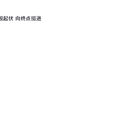
般起伏 向终点挺进