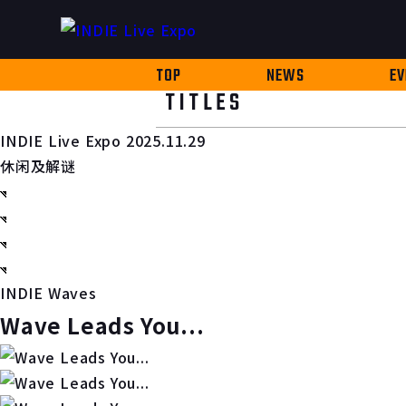
TOP
NEWS
EV
TITLES
INDIE Live Expo 2025.11.29
休闲及解谜
INDIE Waves
Wave Leads You...