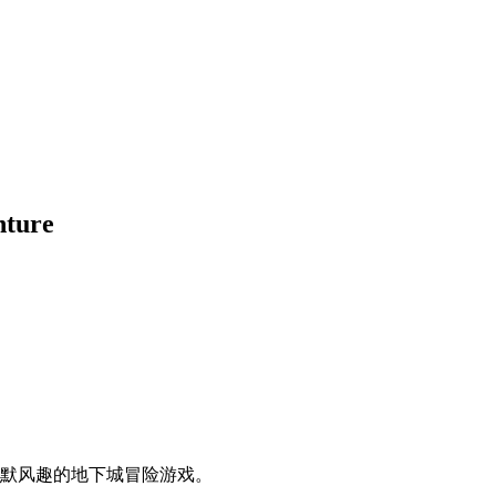
nture
幽默风趣的地下城冒险游戏。