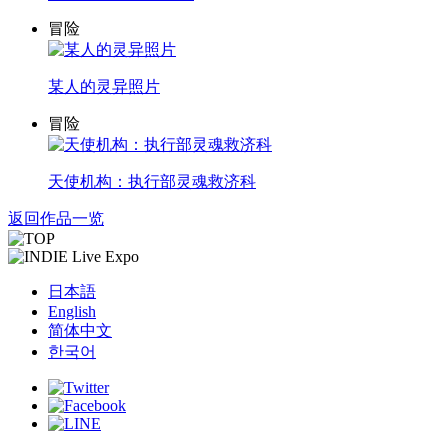
冒险
某人的灵异照片
冒险
天使机构：执行部灵魂救济科
返回作品一览
日本語
English
简体中文
한국어