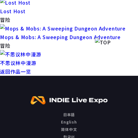
Lost Host
冒险
Mops & Mobs: A Sweeping Dungeon Adventure
冒险
不思议林中漫游
返回作品一览
日本語
English
简体中文
한국어