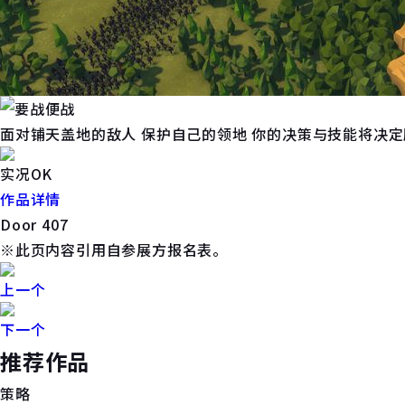
面对铺天盖地的敌人 保护自己的领地 你的决策与技能将决定
实况OK
作品详情
Door 407
※此页内容引用自参展方报名表。
上一个
下一个
推荐作品
策略