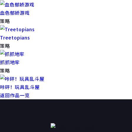
血色郁娇游戏
策略
Treetopians
策略
抓抓地牢
策略
咔砰！玩具乱斗屋
返回作品一览