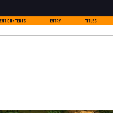
ENT CONTENTS
ENTRY
TITLES