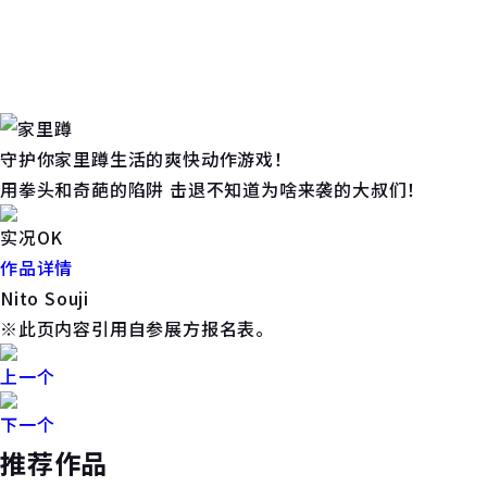
守护你家里蹲生活的爽快动作游戏！
用拳头和奇葩的陷阱 击退不知道为啥来袭的大叔们！
实况OK
作品详情
Nito Souji
※此页内容引用自参展方报名表。
上一个
下一个
推荐作品