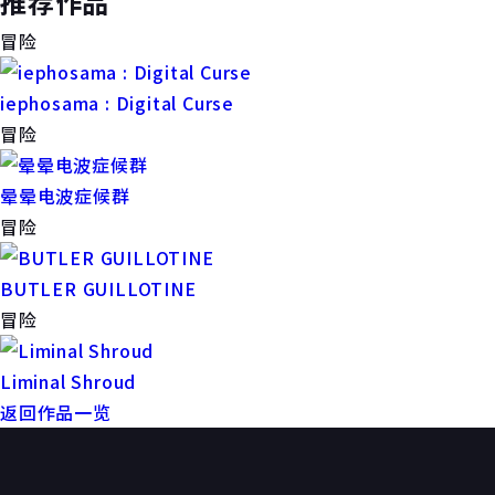
推荐作品
冒险
iephosama : Digital Curse
冒险
晕晕电波症候群
冒险
BUTLER GUILLOTINE
冒险
Liminal Shroud
返回作品一览