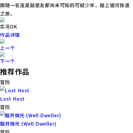
跟随一名连是敌是友都尚未可知的可疑少年，踏上银河铁道
之旅。
实况OK
作品详情
上一个
下一个
推荐作品
冒险
Lost Host
冒险
黯井微光 (Well Dweller)
冒险