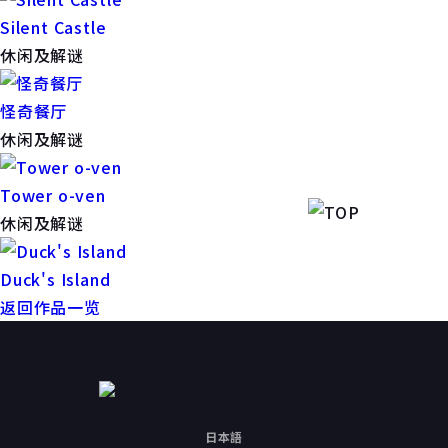
Silent Castle
休闲及解谜
怪奇餐厅
休闲及解谜
Tower o-ven
休闲及解谜
Duck's Island
返回作品一览
日本語