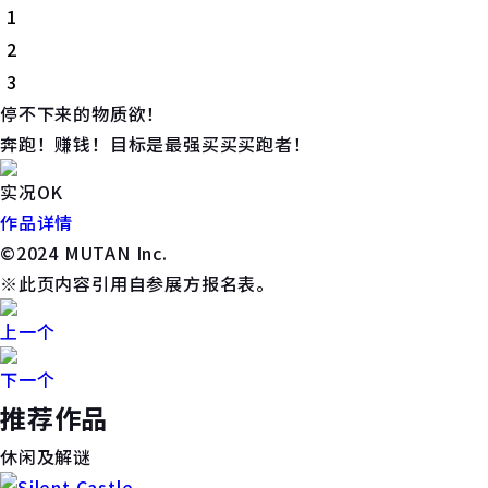
1
2
3
停不下来的物质欲！
奔跑！赚钱！目标是最强买买买跑者！
实况OK
作品详情
©2024 MUTAN Inc.
※此页内容引用自参展方报名表。
上一个
下一个
推荐作品
休闲及解谜