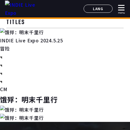
LANG
menu
日本語
TITLES
English
简体中文
INDIE Live Expo 2024.5.25
한국어
冒险
CM
饿殍：明末千里行