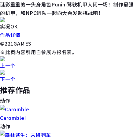
谜影重重的一头身角色Punihi驾驶机甲大闹一场！制作最强
的机甲，和NPC组队一起向大会发起挑战吧！
实况OK
作品详情
©221GAMES
※此页内容引用自参展方报名表。
上一个
下一个
推荐作品
动作
Caromble!
动作