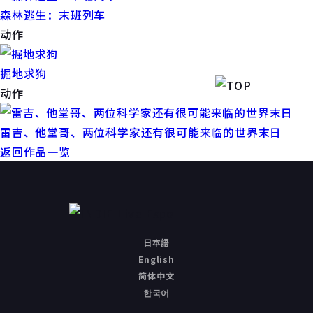
森林逃生：末班列车
动作
掘地求狗
动作
雷吉、他堂哥、两位科学家还有很可能来临的世界末日
返回作品一览
日本語
English
简体中文
한국어