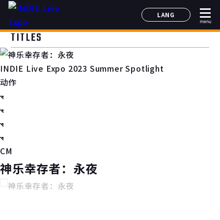
LANG
menu
日本語
TITLES
English
简体中文
INDIE Live Expo 2023 Summer Spotlight
한국어
动作
CM
神乐幸存者：永夜