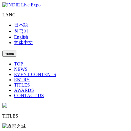
LANG
日本語
한국어
English
简体中文
menu
TOP
NEWS
EVENT CONTENTS
ENTRY
TITLES
AWARDS
CONTACT US
TITLES