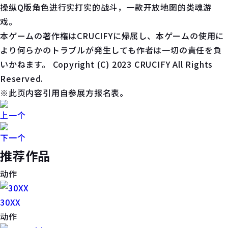
操纵Q版角色进行实打实的战斗，一款开放地图的类魂游
戏。
本ゲームの著作権はCRUCIFYに帰属し、本ゲームの使用に
より何らかのトラブルが発生しても作者は一切の責任を負
いかねます。 Copyright (C) 2023 CRUCIFY All Rights
Reserved.
※此页内容引用自参展方报名表。
上一个
下一个
推荐作品
动作
30XX
动作