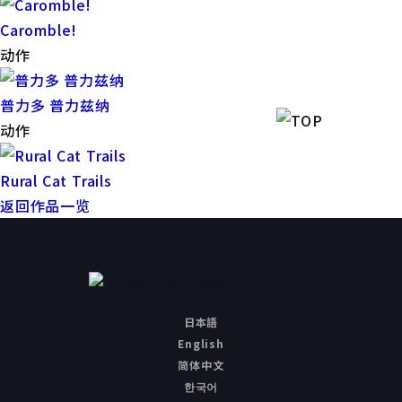
Caromble!
动作
普力多 普力兹纳
动作
Rural Cat Trails
返回作品一览
日本語
English
简体中文
한국어