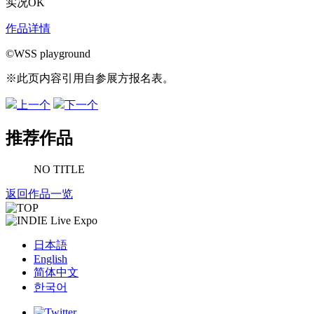
实况OK
作品详情
©WSS playground
※此页内容引用自参展方报名表。
上一个
下一个
推荐作品
NO TITLE
返回作品一览
日本語
English
简体中文
한국어