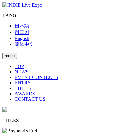
LANG
日本語
한국어
English
简体中文
menu
TOP
NEWS
EVENT CONTENTS
ENTRY
TITLES
AWARDS
CONTACT US
TITLES