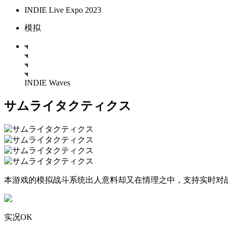
INDIE Live Expo 2023
模拟
INDIE Waves
サムライタクティクス
本游戏的模拟战斗系统出人意料却又在情理之中，支持实时对
实况OK