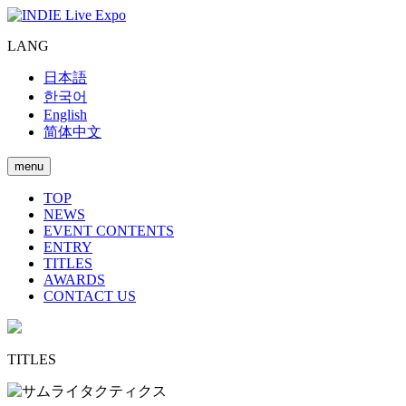
LANG
日本語
한국어
English
简体中文
menu
TOP
NEWS
EVENT CONTENTS
ENTRY
TITLES
AWARDS
CONTACT US
TITLES