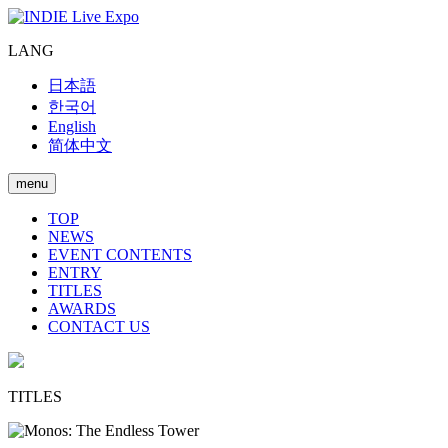
LANG
日本語
한국어
English
简体中文
menu
TOP
NEWS
EVENT CONTENTS
ENTRY
TITLES
AWARDS
CONTACT US
TITLES