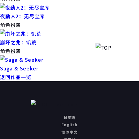
夜勤人2：无尽宝库
角色扮演
崩坏之兆：饥荒
角色扮演
Saga & Seeker
返回作品一览
日本語
English
简体中文