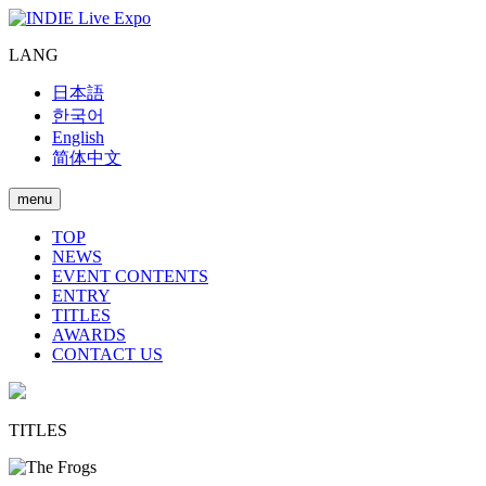
LANG
日本語
한국어
English
简体中文
menu
TOP
NEWS
EVENT CONTENTS
ENTRY
TITLES
AWARDS
CONTACT US
TITLES