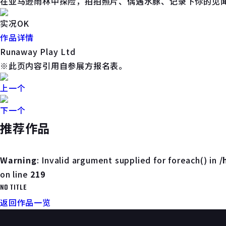
在亚马逊雨林中探险，拍拍照片、偶遇水豚、记录下你的见
实况OK
作品详情
Runaway Play Ltd
※此页内容引用自参展方报名表。
上一个
下一个
推荐作品
Warning
: Invalid argument supplied for foreach() in
/
on line
219
NO TITLE
返回作品一览