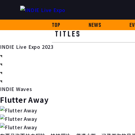
TOP
NEWS
EV
TITLES
INDIE Live Expo 2023
INDIE Waves
Flutter Away