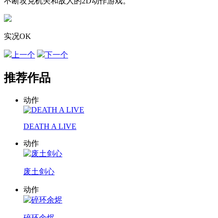
不断攻克机关和敌人的2D动作游戏。
实况OK
上一个
下一个
推荐作品
动作
DEATH A LIVE
动作
废土剑心
动作
碎环余烬