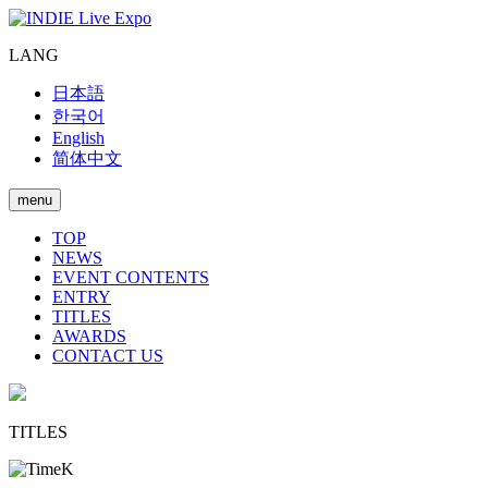
LANG
日本語
한국어
English
简体中文
menu
TOP
NEWS
EVENT CONTENTS
ENTRY
TITLES
AWARDS
CONTACT US
TITLES