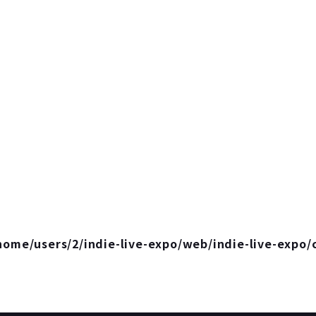
home/users/2/indie-live-expo/web/indie-live-expo/