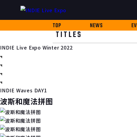
TOP
NEWS
EV
TITLES
INDIE Live Expo Winter 2022
INDIE Waves DAY1
波斯和魔法拼图