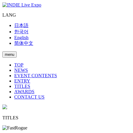
LANG
日本語
한국어
English
简体中文
menu
TOP
NEWS
EVENT CONTENTS
ENTRY
TITLES
AWARDS
CONTACT US
TITLES