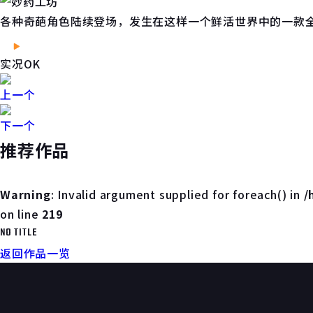
各种奇葩角色陆续登场，发生在这样一个鲜活世界中的一款
实况OK
上一个
下一个
推荐作品
Warning
: Invalid argument supplied for foreach() in
/
on line
219
NO TITLE
返回作品一览