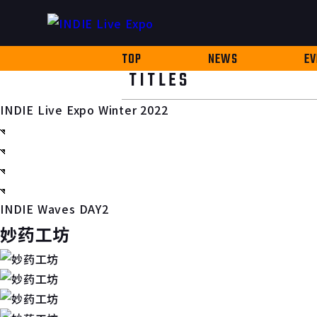
TOP
NEWS
EV
TITLES
INDIE Live Expo Winter 2022
INDIE Waves DAY2
妙药工坊