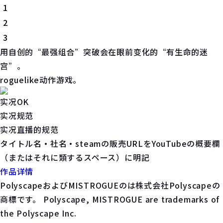
1
2
3
用自创的“最强组合”突破会在眼前变化的“有生命的迷
宫”。
roguelike动作游戏。
实况OK
实况规范
实况直播的规范
タイトル名・社名・steamの販売URLをYouTubeの概要欄
（またはそれに類するスペース）に明記
作品详情
PolyscapeおよびMISTROGUEのは株式会社Polyscapeの
商標です。 Polyscape, MISTROGUE are trademarks of
the Polyscape Inc.