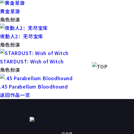
黄金星漩
角色扮演
夜勤人2：无尽宝库
角色扮演
STARDUST: Wish of Witch
角色扮演
.45 Parabellum Bloodhound
返回作品一览
日本語