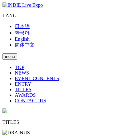
LANG
日本語
한국어
English
简体中文
menu
TOP
NEWS
EVENT CONTENTS
ENTRY
TITLES
AWARDS
CONTACT US
TITLES