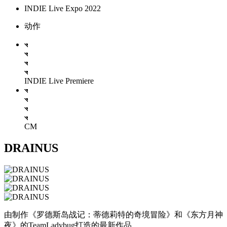
INDIE Live Expo 2022
动作
INDIE Live Premiere
CM
DRAINUS
由制作《罗德斯岛战记：蒂德莉特的奇境冒险》和《东方月神
夜》的TeamLadybug打造的最新作品