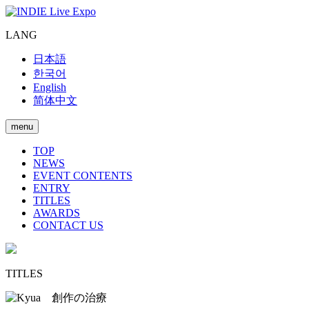
LANG
日本語
한국어
English
简体中文
menu
TOP
NEWS
EVENT CONTENTS
ENTRY
TITLES
AWARDS
CONTACT US
TITLES