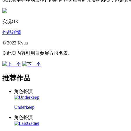
以现实中存在的虚拟作品的世界为舞台的元虚构RPG，但是
实况OK
作品详情
© 2022 Kyua
※此页内容引用自参展方报名表。
上一个
下一个
推荐作品
角色扮演
Underkeep
角色扮演