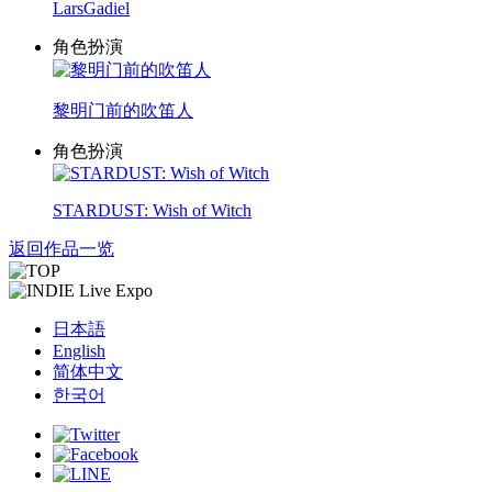
LarsGadiel
角色扮演
黎明门前的吹笛人
角色扮演
STARDUST: Wish of Witch
返回作品一览
日本語
English
简体中文
한국어