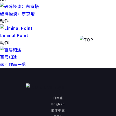
破碎怪谈：东京塔
动作
Liminal Point
动作
百层归途
返回作品一览
日本語
English
简体中文