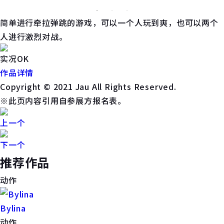
简单进行牵拉弹跳的游戏，可以一个人玩到爽，也可以两个
人进行激烈对战。
实况OK
作品详情
Copyright © 2021 Jau All Rights Reserved.
※此页内容引用自参展方报名表。
上一个
下一个
推荐作品
动作
Bylina
动作