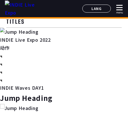
LANG
menu
日本語
TITLES
English
简体中文
INDIE Live Expo 2022
한국어
动作
INDIE Waves DAY1
Jump Heading