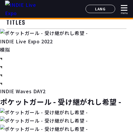
LANG
menu
日本語
TITLES
English
简体中文
INDIE Live Expo 2022
한국어
模拟
INDIE Waves DAY2
ポケットガール - 受け継がれし希望 -