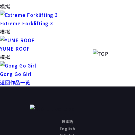
模拟
Extreme Forklifting 3
模拟
YUME ROOF
模拟
Gong Go Girl
返回作品一览
日本語
English