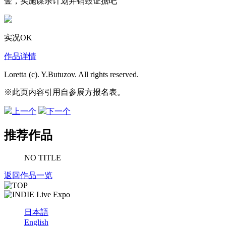
金，实施谋杀计划并销毁证据吧
实况OK
作品详情
Loretta (c). Y.Butuzov. All rights reserved.
※此页内容引用自参展方报名表。
上一个
下一个
推荐作品
NO TITLE
返回作品一览
日本語
English