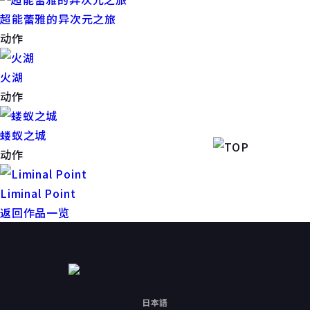
超能蕾雅的异次元之旅
动作
火湖
动作
蝼蚁之城
动作
Liminal Point
返回作品一览
日本語