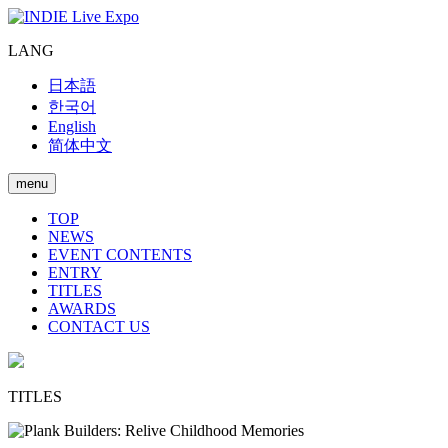
LANG
日本語
한국어
English
简体中文
menu
TOP
NEWS
EVENT CONTENTS
ENTRY
TITLES
AWARDS
CONTACT US
TITLES