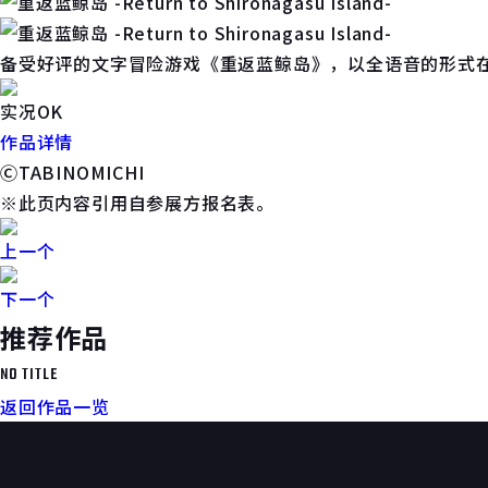
备受好评的文字冒险游戏《重返蓝鲸岛》，以全语音的形式在S
实况OK
作品详情
ⒸTABINOMICHI
※此页内容引用自参展方报名表。
上一个
下一个
推荐作品
NO TITLE
返回作品一览