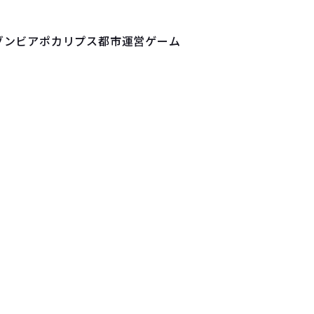
ゾンビアポカリプス都市運営ゲーム