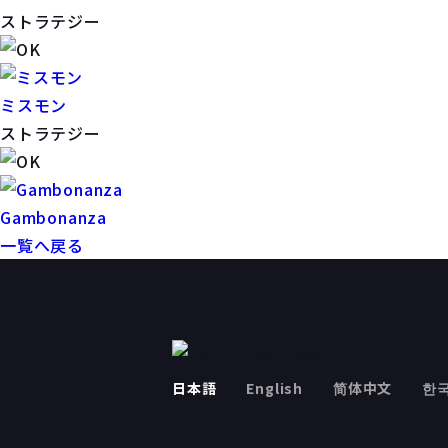
ストラテジー
ミスモン
ストラテジー
Gambonanza
一覧へ戻る
日本語
English
简体中文
한