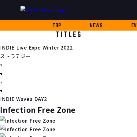
TOP
NEWS
EV
TITLES
INDIE Live Expo Winter 2022
ストラテジー
INDIE Waves DAY2
Infection Free Zone