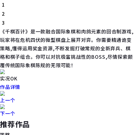
1
2
3
《千棋百计》是一款融合国际象棋和肉鸽元素的回合制游戏,
玩家将在危机四伏的微型棋盘上展开对弈。你需要精通诡变
策略,懂得运用奖金资源,不断发掘打破常规的全新弃兵、棋
格和棋子组合。你可以对抗极富挑战性的BOSS,尽情探索颠
覆传统国际象棋陈规的无限可能！
实况OK
作品详情
上一个
下一个
推荐作品
策略