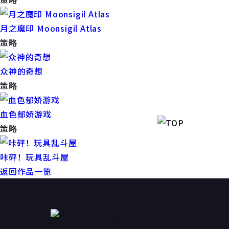
月之魔印 Moonsigil Atlas
策略
众神的奇想
策略
血色郁娇游戏
策略
咔砰！玩具乱斗屋
返回作品一览