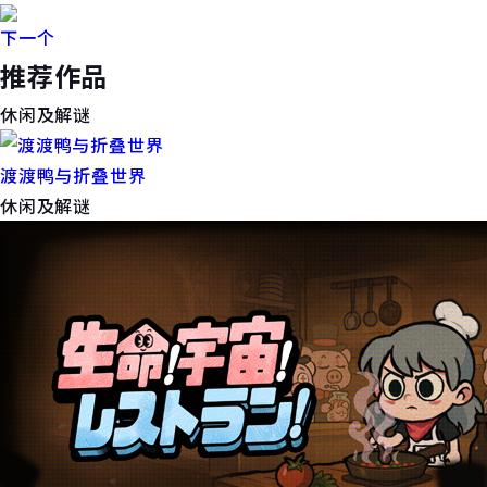
下一个
推荐作品
休闲及解谜
渡渡鸭与折叠世界
休闲及解谜