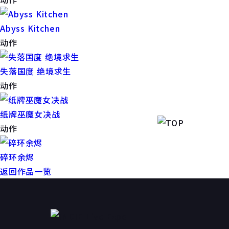
Abyss Kitchen
动作
失落国度 绝境求生
动作
纸牌巫魔女决战
动作
碎环余烬
返回作品一览