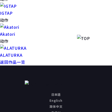
IGTAP
动作
Akatori
动作
ALATURKA
返回作品一览
日本語
English
简体中文