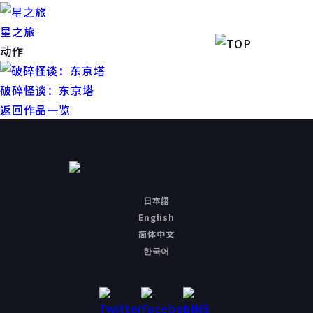
星之旅
动作
破碎怪谈：东京塔
返回作品一览
日本語
English
简体中文
한국어