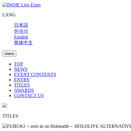
LANG
日本語
한국어
English
简体中文
menu
TOP
NEWS
EVENT CONTENTS
ENTRY
TITLES
AWARDS
CONTACT US
TITLES