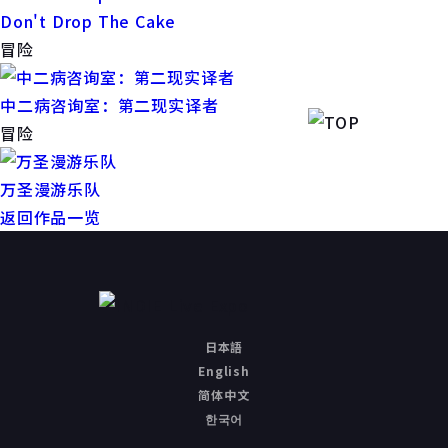
Don't Drop The Cake
冒险
中二病咨询室：第二现实译者
冒险
万圣漫游乐队
返回作品一览
日本語
English
简体中文
한국어