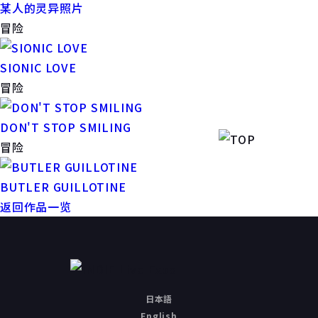
某人的灵异照片
冒险
SIONIC LOVE
冒险
DON'T STOP SMILING
冒险
BUTLER GUILLOTINE
返回作品一览
日本語
English