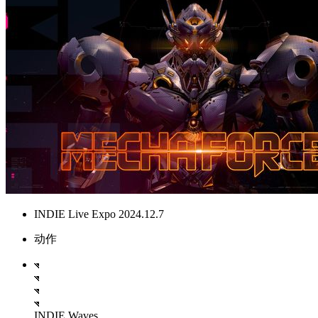
INDIE Live Expo 2024.12.7
动作
INDIE Waves