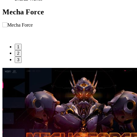
Mecha Force
1
2
3