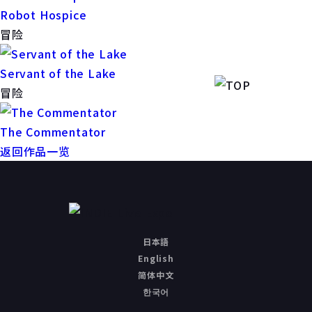
Robot Hospice
冒险
Servant of the Lake
冒险
The Commentator
返回作品一览
日本語
English
简体中文
한국어