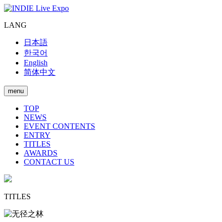
LANG
日本語
한국어
English
简体中文
menu
TOP
NEWS
EVENT CONTENTS
ENTRY
TITLES
AWARDS
CONTACT US
TITLES