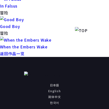
In Falsus
冒险
Good Boy
冒险
When the Embers Wake
返回作品一览
日本語
English
简体中文
한국어