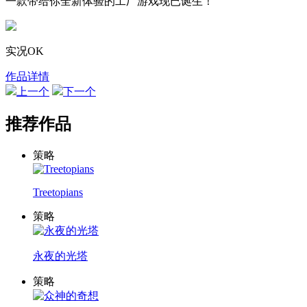
一款带给你全新体验的工厂游戏现已诞生！
实况OK
作品详情
上一个
下一个
推荐作品
策略
Treetopians
策略
永夜的光塔
策略