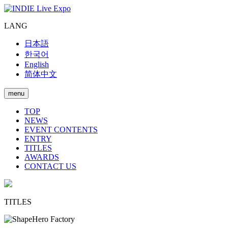
LANG
日本語
한국어
English
简体中文
menu
TOP
NEWS
EVENT CONTENTS
ENTRY
TITLES
AWARDS
CONTACT US
TITLES