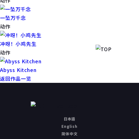
动作
一坠万千念
动作
冲呀！小鸡先生
动作
Abyss Kitchen
返回作品一览
日本語
English
简体中文