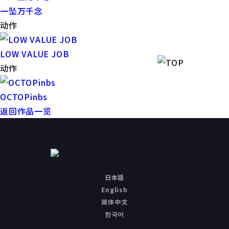
一坠万千念
动作
LOW VALUE JOB
动作
OCTOPinbs
返回作品一览
日本語
English
简体中文
한국어